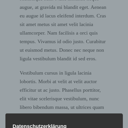
augue, at gravida mi blandit eget. Aenean
eu augue id lacus eleifend interdum. Cras
sit amet metus sit amet velit lacinia
ullamcorper. Nam facilisis a orci quis
tempus. Vivamus id odio justo. Curabitur
ut euismod metus. Donec nec neque non
ligula vestibulum blandit id sed eros.
Vestibulum cursus in ligula lacinia
lobortis. Morbi at velit at velit auctor
efficitur ut ac justo. Phasellus porttitor,
elit vitae scelerisque vestibulum, nunc
libero bibendum massa, ut ultrices quam
libero vel dolor. In sit amet ultricies dolor.
Suspendisse maximus odio mollis massa
Datenschutzerklärung