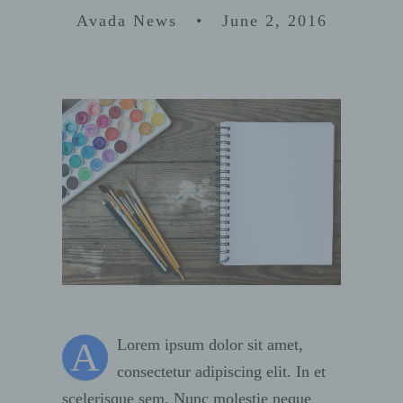
Avada News • June 2, 2016
A
Lorem ipsum dolor sit amet,
consectetur adipiscing elit. In et
scelerisque sem. Nunc molestie neque