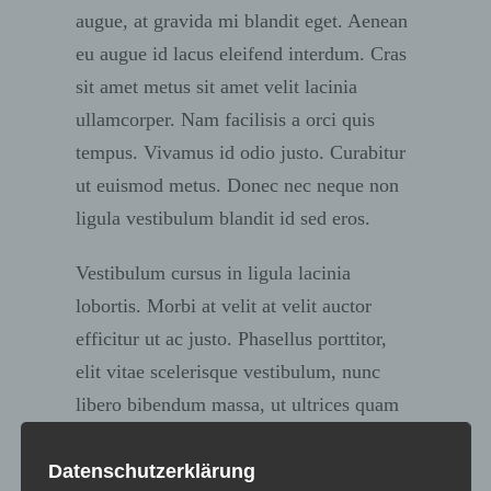
augue, at gravida mi blandit eget. Aenean
eu augue id lacus eleifend interdum. Cras
sit amet metus sit amet velit lacinia
ullamcorper. Nam facilisis a orci quis
tempus. Vivamus id odio justo. Curabitur
ut euismod metus. Donec nec neque non
ligula vestibulum blandit id sed eros.
Vestibulum cursus in ligula lacinia
lobortis. Morbi at velit at velit auctor
efficitur ut ac justo. Phasellus porttitor,
elit vitae scelerisque vestibulum, nunc
libero bibendum massa, ut ultrices quam
libero vel dolor. In sit amet ultricies dolor.
Suspendisse maximus odio mollis massa
Datenschutzerklärung