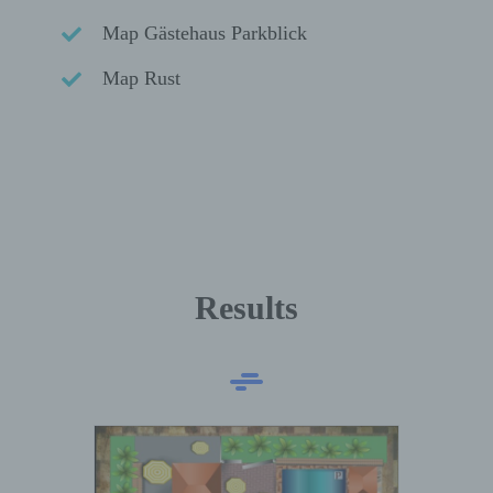
Map Gästehaus Parkblick
Map Rust
Results