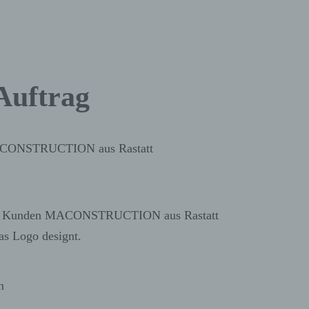
Auftrag
CONSTRUCTION aus Rastatt
en Kunden MACONSTRUCTION aus Rastatt
as Logo designt.
n