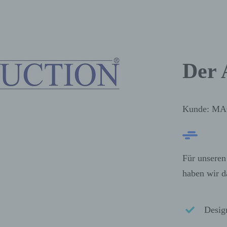
Der 
Kunde: MA
Für unser
haben wir d
Desig