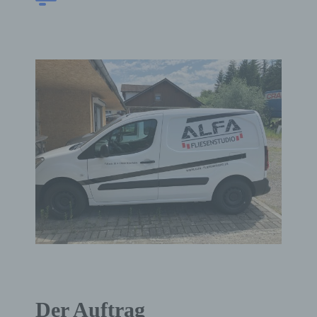
Der Auftrag