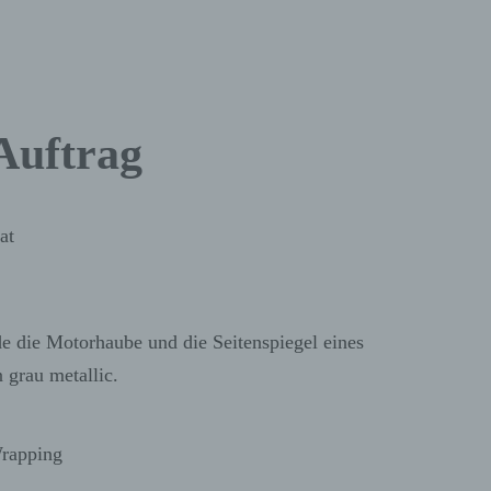
Auftrag
at
de die Motorhaube und die Seitenspiegel eines
grau metallic.
rapping