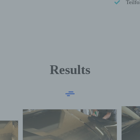
Teilfo
Results