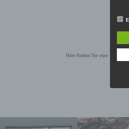
E
Hier finden Sie eine Übersich
Strate