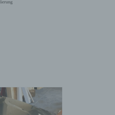
lierung