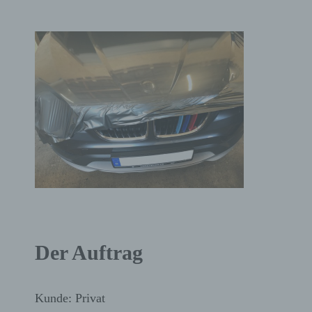
Der Auftrag
Kunde: Privat