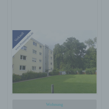
Kapitalanlage: sanierte 3-
Zimmer-Wohnung
Wohnung