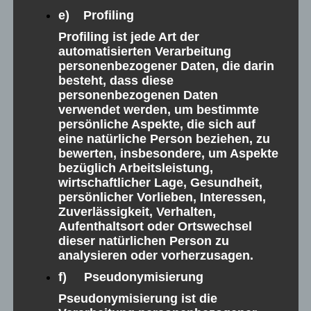
Offenburg-Wohnen am Wasser –
e) Profiling
Profiling ist jede Art der
automatisierten Verarbeitung
Blick von oben/ ATTIKA C13
personenbezogener Daten, die darin
besteht, dass diese
personenbezogenen Daten
verwendet werden, um bestimmte
persönliche Aspekte, die sich auf
eine natürliche Person beziehen, zu
bewerten, insbesondere, um Aspekte
bezüglich Arbeitsleistung,
wirtschaftlicher Lage, Gesundheit,
persönlicher Vorlieben, Interessen,
Zuverlässigkeit, Verhalten,
Aufenthaltsort oder Ortswechsel
dieser natürlichen Person zu
analysieren oder vorherzusagen.
f) Pseudonymisierung
Pseudonymisierung ist die