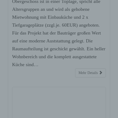
Obergeschoss ist in einer Toplage, spricht alle
Altersgruppen an und wird als gehobene
Mietwohnung mit Einbauküche und 2 x
Tiefgarageplätze (zzgl.je. 60EUR) angeboten.
Für das Projekt hat der Bauträger großen Wert
auf eine moderne Auststattung gelegt. Die
Raumaufteilung ist geschickt gewählt. Ein heller
Wohnbereich und die komplett ausgestattete
Küche sind…
Mehr Details
Offenburg-Wohnen am Wasser –