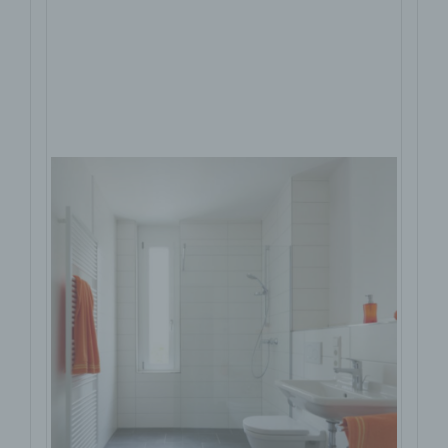
Offenburg-Wunderschöne 3,5
Zimmer Wohnung mit EBK