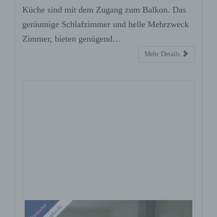
Küche sind mit dem Zugang zum Balkon. Das
geräumige Schlafzimmer und helle Mehrzweck
Zimmer, bieten genügend…
Mehr Details
Offenburg-Lichtdurchflutete 3,5-
Zimmer- Neubauwohnung in
Offenburg